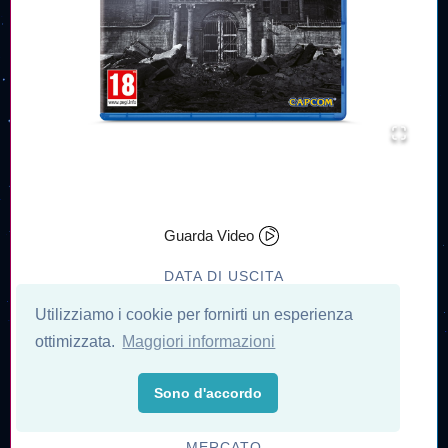
Guarda Video
DATA DI USCITA
24/02/2026
Utilizziamo i cookie per fornirti un esperienza
PIATTAFORMA
ottimizzata.
Maggiori informazioni
Playstation 5
PRODUTTORE
Sono d'accordo
Capcom
MERCATO