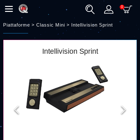
0
Piattaforme > Classic Mini >
Intellivision Sprint
Intellivision Sprint