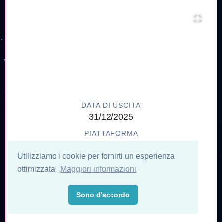
DATA DI USCITA
31/12/2025
PIATTAFORMA
Classic Mini
Utilizziamo i cookie per fornirti un esperienza
PRODUTTORE
ottimizzata.
Maggiori informazioni
Atari
MERCATO
Sono d'accordo
PAL EUR