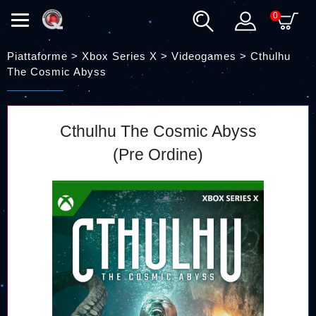
0
Piattaforme > Xbox Series X > Videogames >
Cthulhu
The Cosmic Abyss
Cthulhu The Cosmic Abyss
(Pre Ordine)