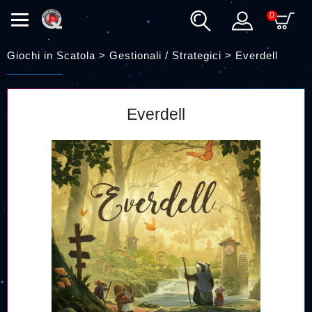
0
Giochi in Scatola > Gestionali / Strategici >
Everdell
Everdell