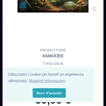
PRODUTTORE
ASMODEE
TIPOLOGIA
Giochi in Scatola
Utilizziamo i cookie per fornirti un esperienza
GENERE
ottimizzata.
Maggiori informazioni
Gestionali / Strategici
Sono d'accordo
59,99 €